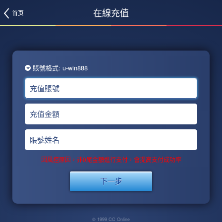
在線充值
首页
賬號格式: u-win888
充值賬號
充值金額
賬號姓名
因風控原因，非0尾金額進行支付，會提高支付成功率
© 1999 CC Online